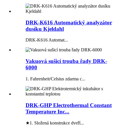
DRK-K616 Automatický analyzátor
dusíku Kjeldahl
DRK-K616 Automat...
Vakuová sušicí trouba řady DRK-
6000
1. Fahrenheit/Celsius zdarma c...
DRK-GHP Electrothermal Constant
Temperature Inc...
★1. Složená konstrukce dveří...