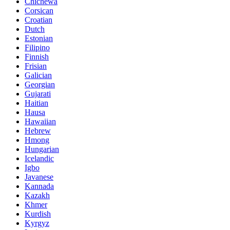
Chichewa
Corsican
Croatian
Dutch
Estonian
Filipino
Finnish
Frisian
Galician
Georgian
Gujarati
Haitian
Hausa
Hawaiian
Hebrew
Hmong
Hungarian
Icelandic
Igbo
Javanese
Kannada
Kazakh
Khmer
Kurdish
Kyrgyz