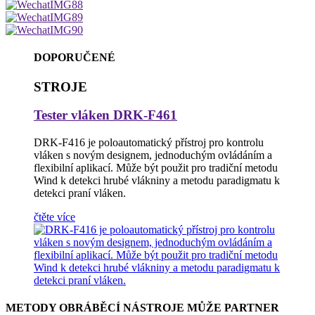
DOPORUČENÉ
STROJE
Tester vláken DRK-F461
DRK-F416 je poloautomatický přístroj pro kontrolu
vláken s novým designem, jednoduchým ovládáním a
flexibilní aplikací. Může být použit pro tradiční metodu
Wind k detekci hrubé vlákniny a metodu paradigmatu k
detekci praní vláken.
čtěte více
METODY OBRÁBĚCÍ NÁSTROJE MŮŽE PARTNER