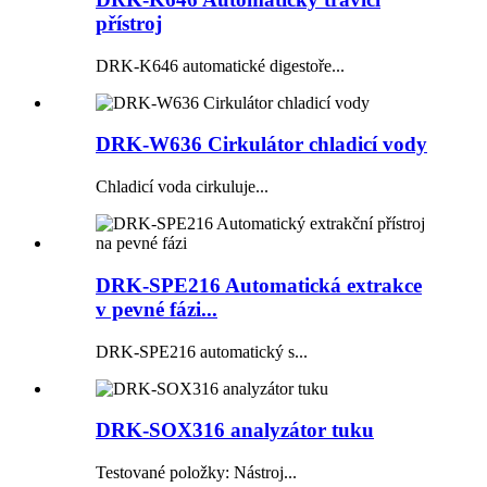
přístroj
DRK-K646 automatické digestoře...
DRK-W636 Cirkulátor chladicí vody
Chladicí voda cirkuluje...
DRK-SPE216 Automatická extrakce
v pevné fázi...
DRK-SPE216 automatický s...
DRK-SOX316 analyzátor tuku
Testované položky: Nástroj...