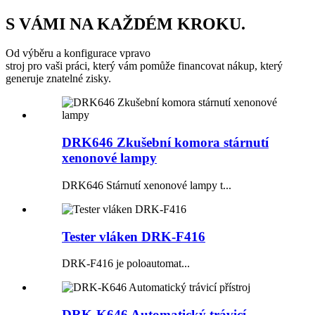
S VÁMI NA KAŽDÉM KROKU.
Od výběru a konfigurace vpravo
stroj pro vaši práci, který vám pomůže financovat nákup, který
generuje znatelné zisky.
DRK646 Zkušební komora stárnutí
xenonové lampy
DRK646 Stárnutí xenonové lampy t...
Tester vláken DRK-F416
DRK-F416 je poloautomat...
DRK-K646 Automatický trávicí