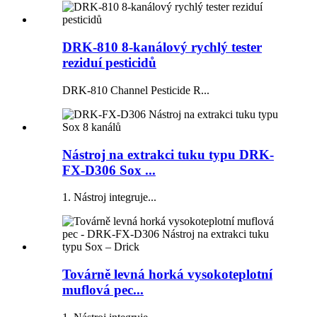
DRK-810 8-kanálový rychlý tester
reziduí pesticidů
DRK-810 Channel Pesticide R...
Nástroj na extrakci tuku typu DRK-
FX-D306 Sox ...
1. Nástroj integruje...
Továrně levná horká vysokoteplotní
muflová pec...