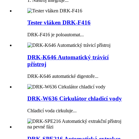
1. Nástroj integruje...
Tester vláken DRK-F416
DRK-F416 je poloautomat...
DRK-K646 Automatický trávicí
přístroj
DRK-K646 automatické digestoře...
DRK-W636 Cirkulátor chladicí vody
Chladicí voda cirkuluje...
DRK-SPE216 Automatická extrakce