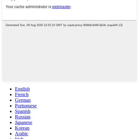
English
French
German
Portuguese
Spanish
Russian
Japanese
Korean
Arabic