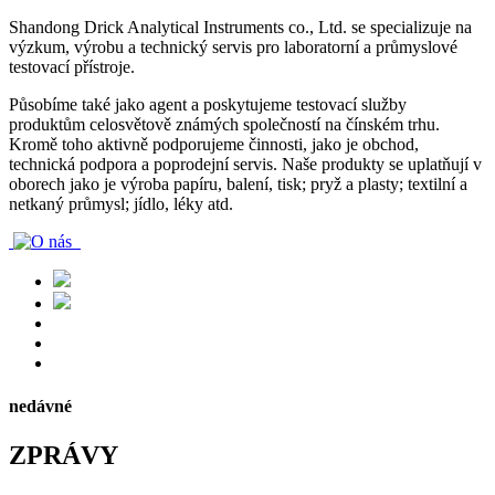
Shandong Drick Analytical Instruments co., Ltd. se specializuje na
výzkum, výrobu a technický servis pro laboratorní a průmyslové
testovací přístroje.
Působíme také jako agent a poskytujeme testovací služby
produktům celosvětově známých společností na čínském trhu.
Kromě toho aktivně podporujeme činnosti, jako je obchod,
technická podpora a poprodejní servis. Naše produkty se uplatňují v
oborech jako je výroba papíru, balení, tisk; pryž a plasty; textilní a
netkaný průmysl; jídlo, léky atd.
nedávné
ZPRÁVY