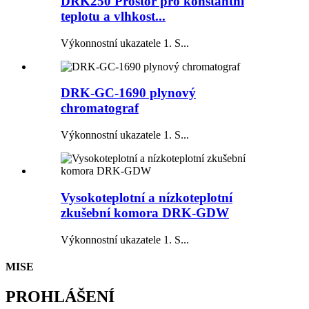
DRK250 Prostor pro konstantní
teplotu a vlhkost...
Výkonnostní ukazatele 1. S...
DRK-GC-1690 plynový
chromatograf
Výkonnostní ukazatele 1. S...
Vysokoteplotní a nízkoteplotní
zkušební komora DRK-GDW
Výkonnostní ukazatele 1. S...
MISE
PROHLÁŠENÍ