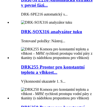
v pevné fázi...
DRK-SPE216 automatický s...
DRK-SOX316 analyzátor tuku
Testované položky: Nástroj...
DRK255 Prostor pro konstantní
teplotu a vlhkost...
Výkonnostní ukazatele 1. S...