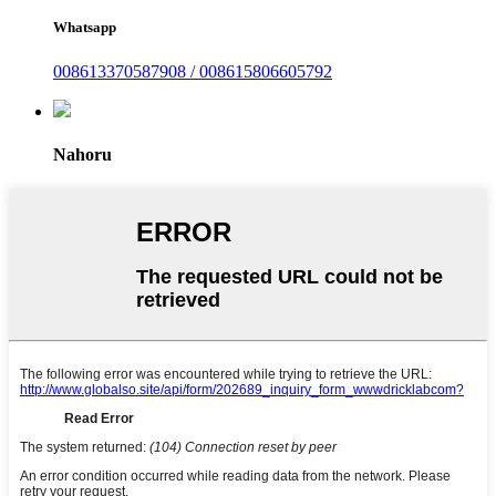
Whatsapp
008613370587908 / 008615806605792
Nahoru