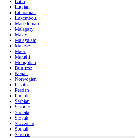
Latin
Latvian
Lithuanian
Luxembou..
Macedonian
Malagasy
Malay
Malayalam
Maltese
Maori
Marathi
Mongolian
Burmese
Nepali
Norwegian
Pashto
Persian
Punjabi
Serbian
Sesotho
Sinhala
Slovak
Slovenian
Somali
Samoan