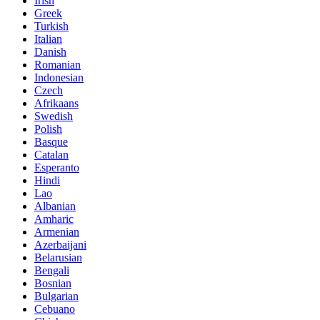
Irish
Greek
Turkish
Italian
Danish
Romanian
Indonesian
Czech
Afrikaans
Swedish
Polish
Basque
Catalan
Esperanto
Hindi
Lao
Albanian
Amharic
Armenian
Azerbaijani
Belarusian
Bengali
Bosnian
Bulgarian
Cebuano