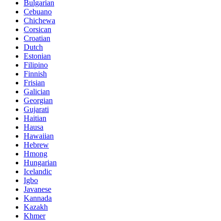
Bulgarian
Cebuano
Chichewa
Corsican
Croatian
Dutch
Estonian
Filipino
Finnish
Frisian
Galician
Georgian
Gujarati
Haitian
Hausa
Hawaiian
Hebrew
Hmong
Hungarian
Icelandic
Igbo
Javanese
Kannada
Kazakh
Khmer