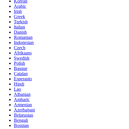
Korean
Arabic
Irish
Greek
Turkish
Italian
Danish
Romanian
Indonesian
Czech
Afrikaans
Swedish
Polish
Basque
Catalan
Esperanto
Hindi
Lao
Albanian
Amharic
Armenian
Azerbaijani
Belarusian
Bengali
Bosnian