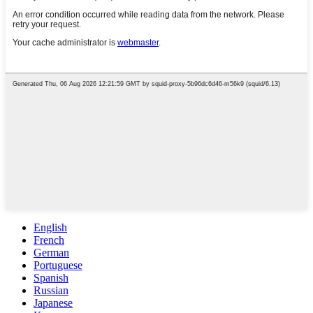
English
French
German
Portuguese
Spanish
Russian
Japanese