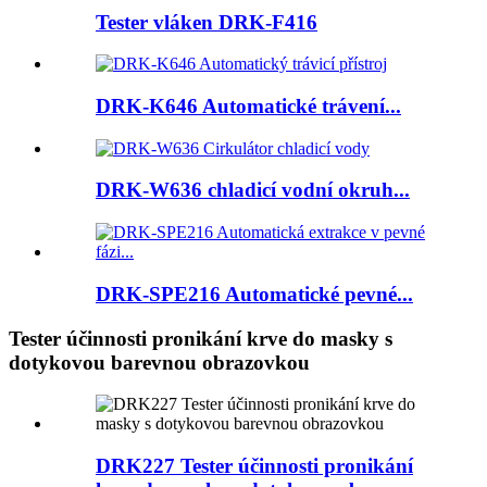
Tester vláken DRK-F416
DRK-K646 Automatické trávení...
DRK-W636 chladicí vodní okruh...
DRK-SPE216 Automatické pevné...
Tester účinnosti pronikání krve do masky s
dotykovou barevnou obrazovkou
DRK227 Tester účinnosti pronikání