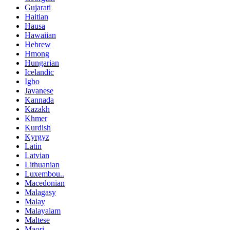
Gujarati
Haitian
Hausa
Hawaiian
Hebrew
Hmong
Hungarian
Icelandic
Igbo
Javanese
Kannada
Kazakh
Khmer
Kurdish
Kyrgyz
Latin
Latvian
Lithuanian
Luxembou..
Macedonian
Malagasy
Malay
Malayalam
Maltese
Maori