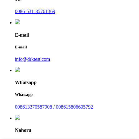
0086-531-85761369
E-mail
E-mail
info@drktest.com
Whatsapp
Whatsapp
008613370587908 / 008615806605792
Nahoru