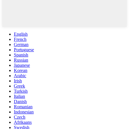
English
French
German
Portuguese
Spanish
Russian
Japanese
Korean
Arabic
Irish
Greek
Turkish
Italian
Danish
Romanian
Indonesian
Czech
Afrikaans
Swedish