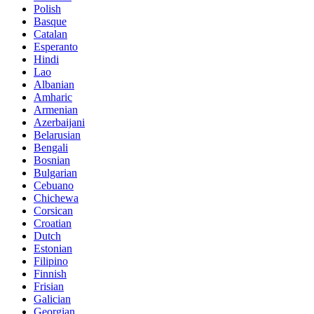
Polish
Basque
Catalan
Esperanto
Hindi
Lao
Albanian
Amharic
Armenian
Azerbaijani
Belarusian
Bengali
Bosnian
Bulgarian
Cebuano
Chichewa
Corsican
Croatian
Dutch
Estonian
Filipino
Finnish
Frisian
Galician
Georgian