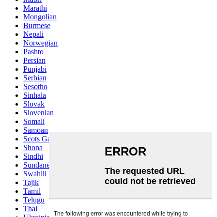
Marathi
Mongolian
Burmese
Nepali
Norwegian
Pashto
Persian
Punjabi
Serbian
Sesotho
Sinhala
Slovak
Slovenian
Somali
Samoan
Scots Gaelic
Shona
Sindhi
Sundanese
Swahili
Tajik
Tamil
Telugu
Thai