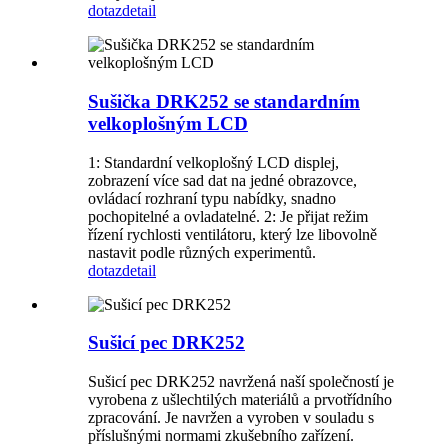
dotaz
detail
Sušička DRK252 se standardním
velkoplošným LCD
1: Standardní velkoplošný LCD displej,
zobrazení více sad dat na jedné obrazovce,
ovládací rozhraní typu nabídky, snadno
pochopitelné a ovladatelné. 2: Je přijat režim
řízení rychlosti ventilátoru, který lze libovolně
nastavit podle různých experimentů.
dotaz
detail
Sušicí pec DRK252
Sušicí pec DRK252 navržená naší společností je
vyrobena z ušlechtilých materiálů a prvotřídního
zpracování. Je navržen a vyroben v souladu s
příslušnými normami zkušebního zařízení.