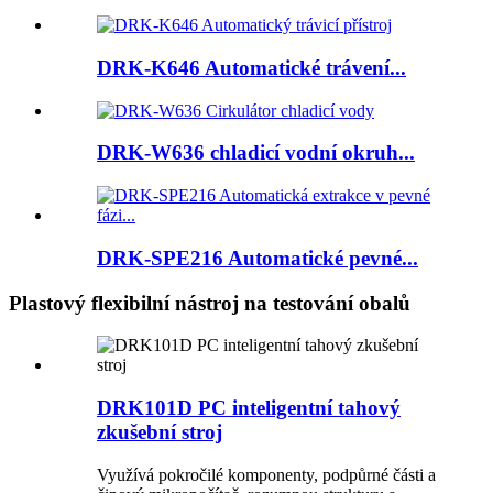
DRK-K646 Automatické trávení...
DRK-W636 chladicí vodní okruh...
DRK-SPE216 Automatické pevné...
Plastový flexibilní nástroj na testování obalů
DRK101D PC inteligentní tahový
zkušební stroj
Využívá pokročilé komponenty, podpůrné části a