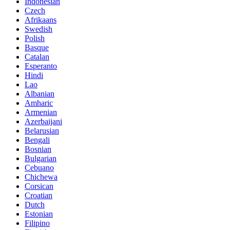
Indonesian
Czech
Afrikaans
Swedish
Polish
Basque
Catalan
Esperanto
Hindi
Lao
Albanian
Amharic
Armenian
Azerbaijani
Belarusian
Bengali
Bosnian
Bulgarian
Cebuano
Chichewa
Corsican
Croatian
Dutch
Estonian
Filipino