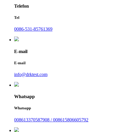
Telefon
Tel
0086-531-85761369
E-mail
E-mail
info@drktest.com
Whatsapp
Whatsapp
008613370587908 / 008615806605792