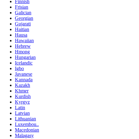
Finnish
Frisian
Galician
Georgian
Gujarati
Haitian
Hausa
Hawaiian
Hebrew
Hmong
Hungarian
Icelandic
Igbo
Javanese
Kannada
Kazakh
Khmer
Kurdish
Kyrgyz
Latin
Latvian
Lithuanian
Luxembou..
Macedonian
Malagasy