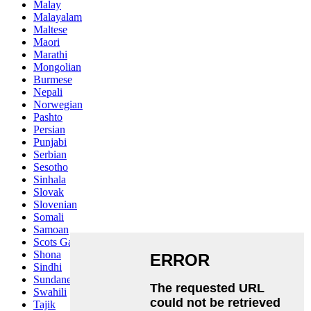
Malay
Malayalam
Maltese
Maori
Marathi
Mongolian
Burmese
Nepali
Norwegian
Pashto
Persian
Punjabi
Serbian
Sesotho
Sinhala
Slovak
Slovenian
Somali
Samoan
Scots Gaelic
Shona
Sindhi
Sundanese
Swahili
Tajik