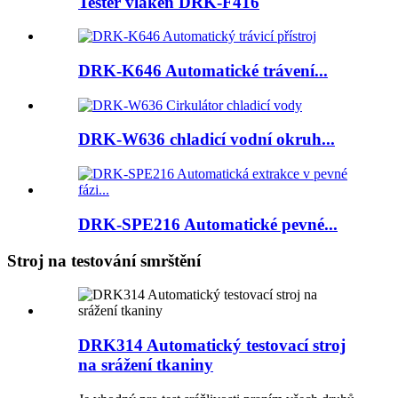
Tester vláken DRK-F416
DRK-K646 Automatické trávení...
DRK-W636 chladicí vodní okruh...
DRK-SPE216 Automatické pevné...
Stroj na testování smrštění
DRK314 Automatický testovací stroj
na srážení tkaniny