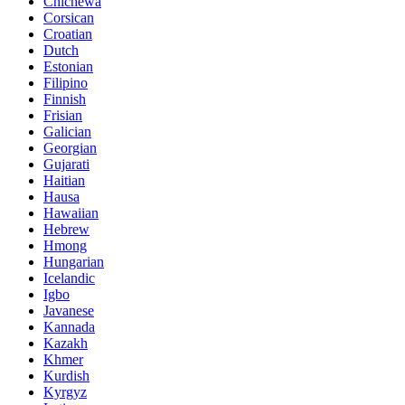
Chichewa
Corsican
Croatian
Dutch
Estonian
Filipino
Finnish
Frisian
Galician
Georgian
Gujarati
Haitian
Hausa
Hawaiian
Hebrew
Hmong
Hungarian
Icelandic
Igbo
Javanese
Kannada
Kazakh
Khmer
Kurdish
Kyrgyz