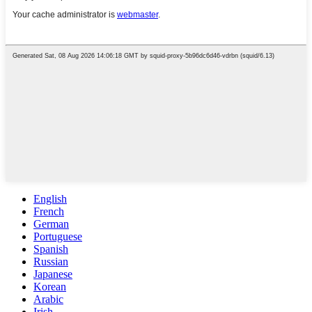
English
French
German
Portuguese
Spanish
Russian
Japanese
Korean
Arabic
Irish