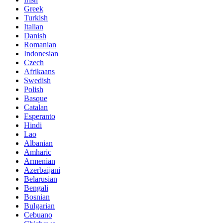
Greek
Turkish
Italian
Danish
Romanian
Indonesian
Czech
Afrikaans
Swedish
Polish
Basque
Catalan
Esperanto
Hindi
Lao
Albanian
Amharic
Armenian
Azerbaijani
Belarusian
Bengali
Bosnian
Bulgarian
Cebuano