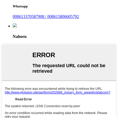
Whatsapp
008613370587908 / 008615806605792
Nahoru