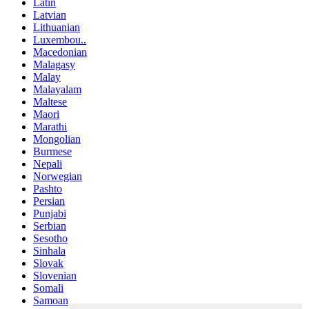
Latin
Latvian
Lithuanian
Luxembou..
Macedonian
Malagasy
Malay
Malayalam
Maltese
Maori
Marathi
Mongolian
Burmese
Nepali
Norwegian
Pashto
Persian
Punjabi
Serbian
Sesotho
Sinhala
Slovak
Slovenian
Somali
Samoan