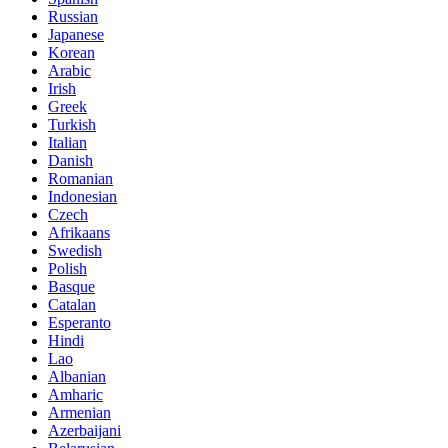
Russian
Japanese
Korean
Arabic
Irish
Greek
Turkish
Italian
Danish
Romanian
Indonesian
Czech
Afrikaans
Swedish
Polish
Basque
Catalan
Esperanto
Hindi
Lao
Albanian
Amharic
Armenian
Azerbaijani