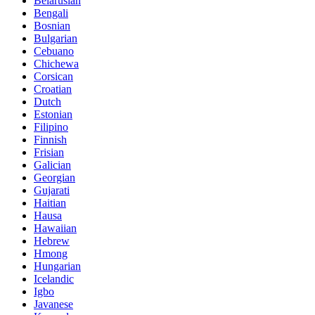
Belarusian
Bengali
Bosnian
Bulgarian
Cebuano
Chichewa
Corsican
Croatian
Dutch
Estonian
Filipino
Finnish
Frisian
Galician
Georgian
Gujarati
Haitian
Hausa
Hawaiian
Hebrew
Hmong
Hungarian
Icelandic
Igbo
Javanese