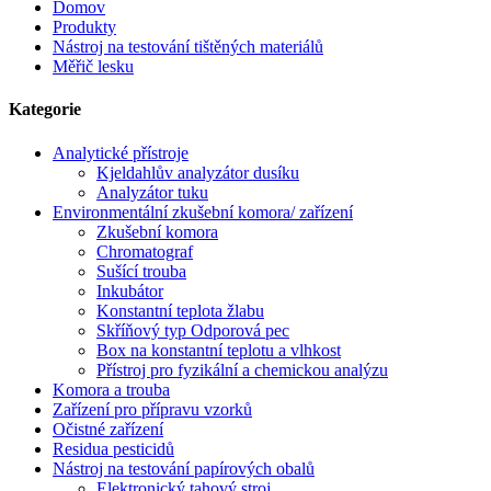
Domov
Produkty
Nástroj na testování tištěných materiálů
Měřič lesku
Kategorie
Analytické přístroje
Kjeldahlův analyzátor dusíku
Analyzátor tuku
Environmentální zkušební komora/ zařízení
Zkušební komora
Chromatograf
Sušící trouba
Inkubátor
Konstantní teplota žlabu
Skříňový typ Odporová pec
Box na konstantní teplotu a vlhkost
Přístroj pro fyzikální a chemickou analýzu
Komora a trouba
Zařízení pro přípravu vzorků
Očistné zařízení
Residua pesticidů
Nástroj na testování papírových obalů
Elektronický tahový stroj