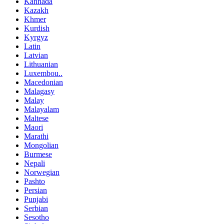
Kannada
Kazakh
Khmer
Kurdish
Kyrgyz
Latin
Latvian
Lithuanian
Luxembou..
Macedonian
Malagasy
Malay
Malayalam
Maltese
Maori
Marathi
Mongolian
Burmese
Nepali
Norwegian
Pashto
Persian
Punjabi
Serbian
Sesotho