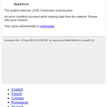
English
French
German
Portuguese
Spanish