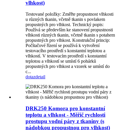
vlhkost)
Testované položky: Změřte propustnost vlhkosti
u různých tkanin, včetně tkanin s povlakem
propustných pro vlhkost. Technický popis:
Používá se především ke stanovení propustnosti
vlhkosti různých tkanin, včetně tkanin s potahem
propustných pro vlhkost. Konstrukční princip:
Počítačové řízení se používá k vytvoření
testovacího prostředí s konstantní teplotou a
vlhkostí. V testovacím prostředí s konstantní
teplotou a vlhkostí se umístí 6 pohárků
propustných pro vlhkost a vzorek se umístí do
c...
dotaz
detail
DRK250 Komora pro konstantní
teplotu a vlhkost - Měřič rychlosti
prostupu vodní páry z tkaniny (s
nádobkou propustnou pro vlhkost)