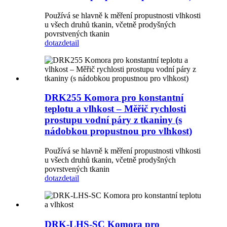
Používá se hlavně k měření propustnosti vlhkosti
u všech druhů tkanin, včetně prodyšných
povrstvených tkanin
dotaz
detail
DRK255 Komora pro konstantní
teplotu a vlhkost – Měřič rychlosti
prostupu vodní páry z tkaniny (s
nádobkou propustnou pro vlhkost)
Používá se hlavně k měření propustnosti vlhkosti
u všech druhů tkanin, včetně prodyšných
povrstvených tkanin
dotaz
detail
DRK-LHS-SC Komora pro