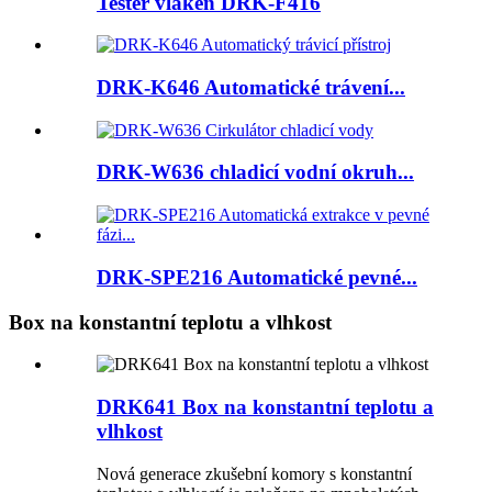
Tester vláken DRK-F416
DRK-K646 Automatické trávení...
DRK-W636 chladicí vodní okruh...
DRK-SPE216 Automatické pevné...
Box na konstantní teplotu a vlhkost
DRK641 Box na konstantní teplotu a
vlhkost
Nová generace zkušební komory s konstantní