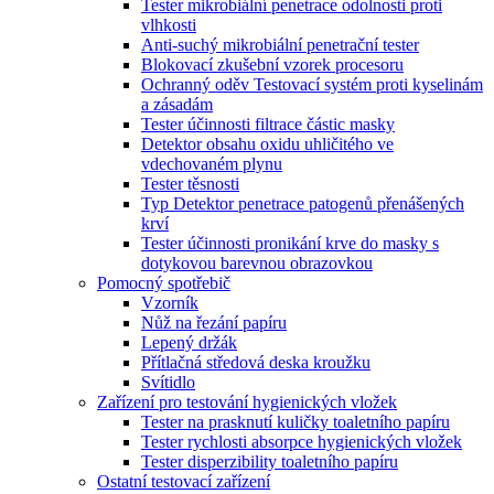
Tester mikrobiální penetrace odolnosti proti
vlhkosti
Anti-suchý mikrobiální penetrační tester
Blokovací zkušební vzorek procesoru
Ochranný oděv Testovací systém proti kyselinám
a zásadám
Tester účinnosti filtrace částic masky
Detektor obsahu oxidu uhličitého ve
vdechovaném plynu
Tester těsnosti
Typ Detektor penetrace patogenů přenášených
krví
Tester účinnosti pronikání krve do masky s
dotykovou barevnou obrazovkou
Pomocný spotřebič
Vzorník
Nůž na řezání papíru
Lepený držák
Přítlačná středová deska kroužku
Svítidlo
Zařízení pro testování hygienických vložek
Tester na prasknutí kuličky toaletního papíru
Tester rychlosti absorpce hygienických vložek
Tester disperzibility toaletního papíru
Ostatní testovací zařízení