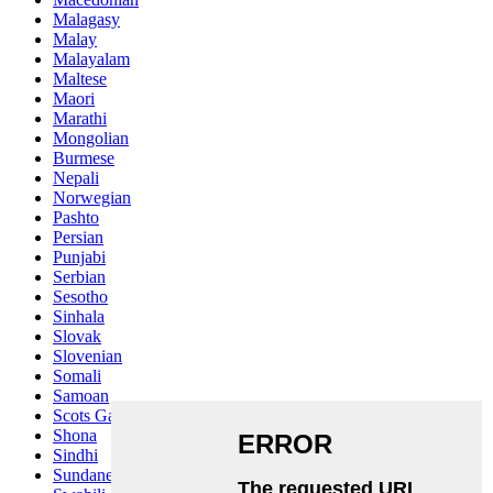
Malagasy
Malay
Malayalam
Maltese
Maori
Marathi
Mongolian
Burmese
Nepali
Norwegian
Pashto
Persian
Punjabi
Serbian
Sesotho
Sinhala
Slovak
Slovenian
Somali
Samoan
Scots Gaelic
Shona
Sindhi
Sundanese