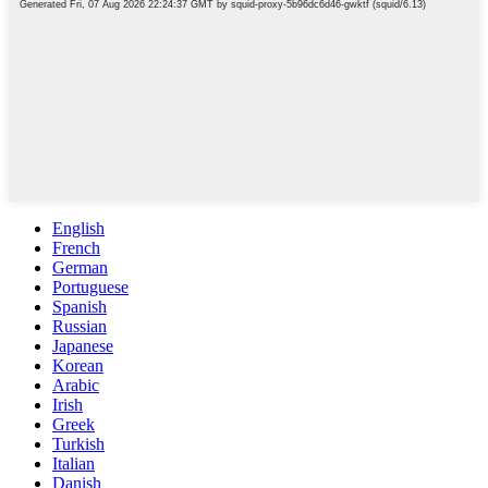
English
French
German
Portuguese
Spanish
Russian
Japanese
Korean
Arabic
Irish
Greek
Turkish
Italian
Danish