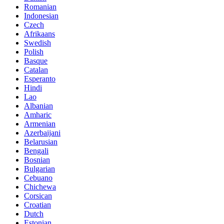
Romanian
Indonesian
Czech
Afrikaans
Swedish
Polish
Basque
Catalan
Esperanto
Hindi
Lao
Albanian
Amharic
Armenian
Azerbaijani
Belarusian
Bengali
Bosnian
Bulgarian
Cebuano
Chichewa
Corsican
Croatian
Dutch
Estonian