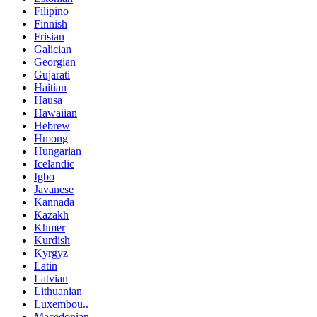
Filipino
Finnish
Frisian
Galician
Georgian
Gujarati
Haitian
Hausa
Hawaiian
Hebrew
Hmong
Hungarian
Icelandic
Igbo
Javanese
Kannada
Kazakh
Khmer
Kurdish
Kyrgyz
Latin
Latvian
Lithuanian
Luxembou..
Macedonian