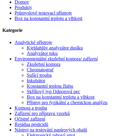
Domov
Produkty
Průmyslové testovací přístroje
Box na konstantní teplotu a vlhkost
Kategorie
Analytické přístroje
Kjeldahlův analyzátor dusíku
Analyzátor tuku
Environmentální zkušební komora/ zařízení
Zkušební komora
Chromatograf
Sušící trouba
Inkubátor
Konstantní teplota žlabu
Skříňový typ Odporová pec
Box na konstantní teplotu a vlhkost
Přístroj pro fyzikální a chemickou analýzu
Komora a trouba
Zařízení pro přípravu vzorků
Očistné zařízení
Residua pesticidů
Nástroj na testování papírových obalů
Elektronický tahový stroj