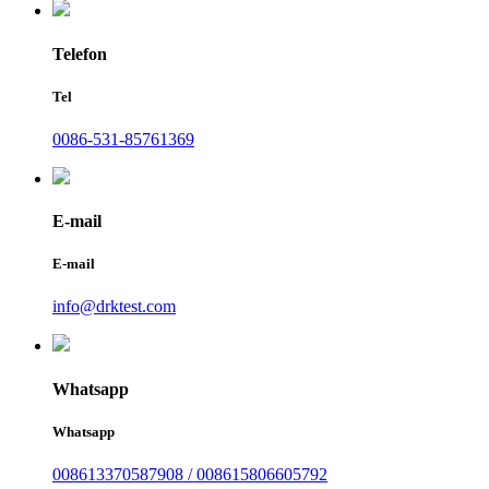
Telefon
Tel
0086-531-85761369
E-mail
E-mail
info@drktest.com
Whatsapp
Whatsapp
008613370587908 / 008615806605792