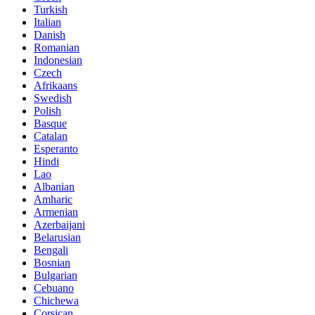
Turkish
Italian
Danish
Romanian
Indonesian
Czech
Afrikaans
Swedish
Polish
Basque
Catalan
Esperanto
Hindi
Lao
Albanian
Amharic
Armenian
Azerbaijani
Belarusian
Bengali
Bosnian
Bulgarian
Cebuano
Chichewa
Corsican