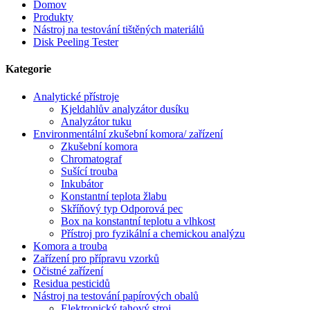
Domov
Produkty
Nástroj na testování tištěných materiálů
Disk Peeling Tester
Kategorie
Analytické přístroje
Kjeldahlův analyzátor dusíku
Analyzátor tuku
Environmentální zkušební komora/ zařízení
Zkušební komora
Chromatograf
Sušící trouba
Inkubátor
Konstantní teplota žlabu
Skříňový typ Odporová pec
Box na konstantní teplotu a vlhkost
Přístroj pro fyzikální a chemickou analýzu
Komora a trouba
Zařízení pro přípravu vzorků
Očistné zařízení
Residua pesticidů
Nástroj na testování papírových obalů
Elektronický tahový stroj