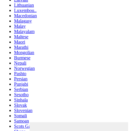
Lithuanian
Luxembou..
Macedonian
Malagasy
Malay
Malayalam
Maltese
Maori
Marathi
Mongolian
Burmese
Nepali
Norwegian
Pashto
Persian
Punjabi
Serbian
Sesotho
Sinhala
Slovak
Slovenian
Somali
Samoan
Scots Gaelic