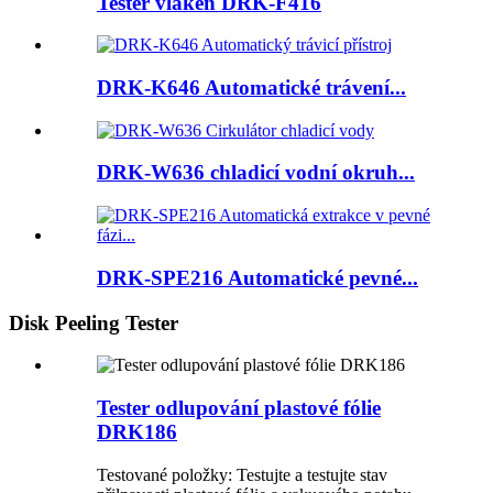
Tester vláken DRK-F416
DRK-K646 Automatické trávení...
DRK-W636 chladicí vodní okruh...
DRK-SPE216 Automatické pevné...
Disk Peeling Tester
Tester odlupování plastové fólie
DRK186
Testované položky: Testujte a testujte stav