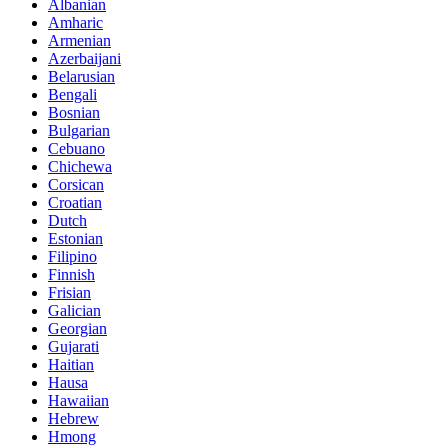
Albanian
Amharic
Armenian
Azerbaijani
Belarusian
Bengali
Bosnian
Bulgarian
Cebuano
Chichewa
Corsican
Croatian
Dutch
Estonian
Filipino
Finnish
Frisian
Galician
Georgian
Gujarati
Haitian
Hausa
Hawaiian
Hebrew
Hmong