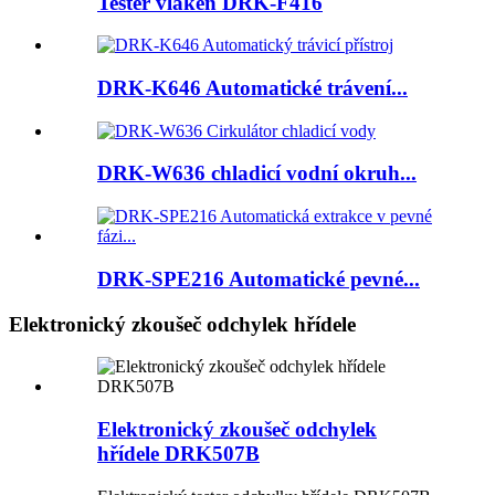
Tester vláken DRK-F416
DRK-K646 Automatické trávení...
DRK-W636 chladicí vodní okruh...
DRK-SPE216 Automatické pevné...
Elektronický zkoušeč odchylek hřídele
Elektronický zkoušeč odchylek
hřídele DRK507B