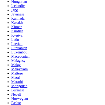
Hungarian
Icelandic
Igbo
Javanese
Kannada
Kazakh
Khmer
Kurdish
Kyrgyz
Latin
Latvian
Lithuanian
Luxembou..
Macedonian
Malagasy
Malay
Malayalam
Maltese
Maori
Marathi
Mongolian
Burmese
Nepali
Norwegian
Pashto