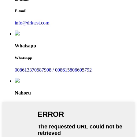
E-mail
info@drktest.com
Whatsapp
Whatsapp
008613370587908 / 008615806605792
Nahoru