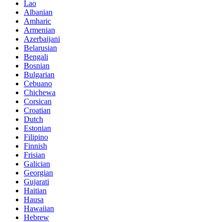
Lao
Albanian
Amharic
Armenian
Azerbaijani
Belarusian
Bengali
Bosnian
Bulgarian
Cebuano
Chichewa
Corsican
Croatian
Dutch
Estonian
Filipino
Finnish
Frisian
Galician
Georgian
Gujarati
Haitian
Hausa
Hawaiian
Hebrew