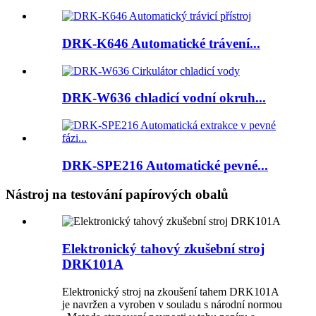
DRK-K646 Automatické trávení...
DRK-W636 chladicí vodní okruh...
DRK-SPE216 Automatické pevné...
Nástroj na testování papírových obalů
Elektronický tahový zkušební stroj
DRK101A
Elektronický stroj na zkoušení tahem DRK101A
je navržen a vyroben v souladu s národní normou