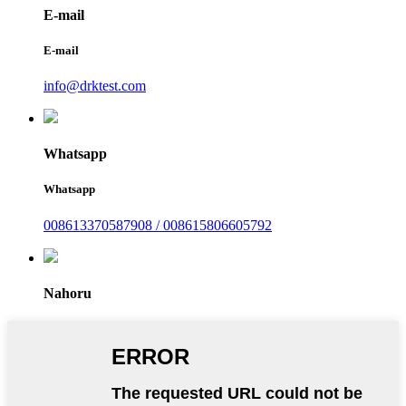
E-mail
E-mail
info@drktest.com
Whatsapp
Whatsapp
008613370587908 / 008615806605792
Nahoru