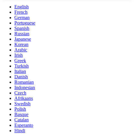
English
French
German
Portuguese
Spanish
Russian
Japanese
Korean
Arabic
Irish
Greek
Turkish
Italian
Danish
Romanian
Indonesian
Czech
Afrikaans
Swedish
Polish
Basque
Catalan
Esperanto
Hindi