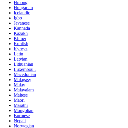
Hmong
Hungarian
Icelandic
Igbo
Javanese
Kannada
Kazakh
Khmer
Kurdish
Kyrgyz
Latin
Latvian
Lithuanian
Luxembou..
Macedonian
Malagasy
Malay
Malayalam
Maltese
Maori
Marathi
Mongolian
Burmese
Nepali
Norwegian