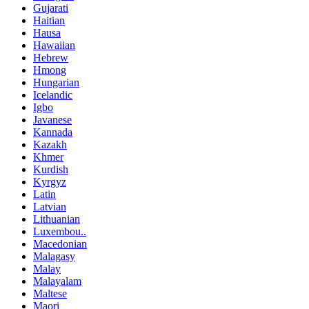
Gujarati
Haitian
Hausa
Hawaiian
Hebrew
Hmong
Hungarian
Icelandic
Igbo
Javanese
Kannada
Kazakh
Khmer
Kurdish
Kyrgyz
Latin
Latvian
Lithuanian
Luxembou..
Macedonian
Malagasy
Malay
Malayalam
Maltese
Maori