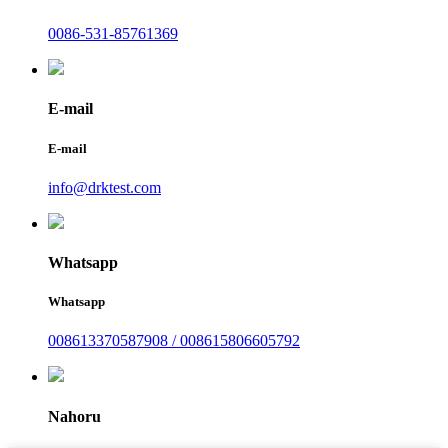
0086-531-85761369
E-mail
E-mail
info@drktest.com
Whatsapp
Whatsapp
008613370587908 / 008615806605792
Nahoru