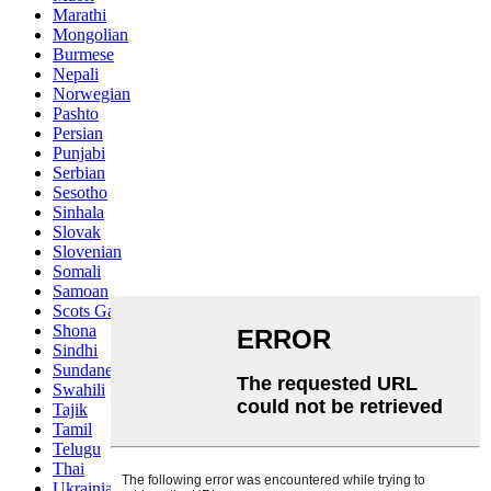
Marathi
Mongolian
Burmese
Nepali
Norwegian
Pashto
Persian
Punjabi
Serbian
Sesotho
Sinhala
Slovak
Slovenian
Somali
Samoan
Scots Gaelic
Shona
Sindhi
Sundanese
Swahili
Tajik
Tamil
Telugu
Thai
Ukrainian