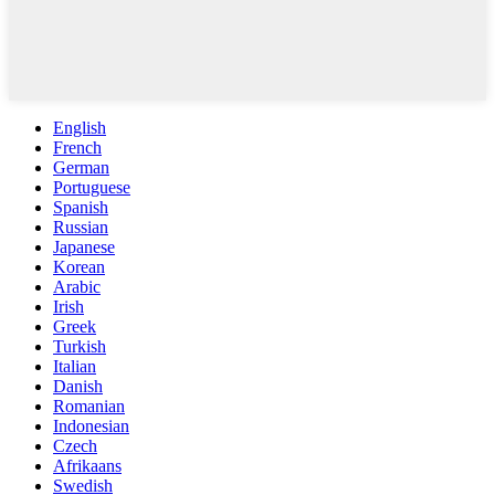
English
French
German
Portuguese
Spanish
Russian
Japanese
Korean
Arabic
Irish
Greek
Turkish
Italian
Danish
Romanian
Indonesian
Czech
Afrikaans
Swedish