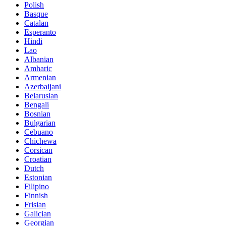
Polish
Basque
Catalan
Esperanto
Hindi
Lao
Albanian
Amharic
Armenian
Azerbaijani
Belarusian
Bengali
Bosnian
Bulgarian
Cebuano
Chichewa
Corsican
Croatian
Dutch
Estonian
Filipino
Finnish
Frisian
Galician
Georgian