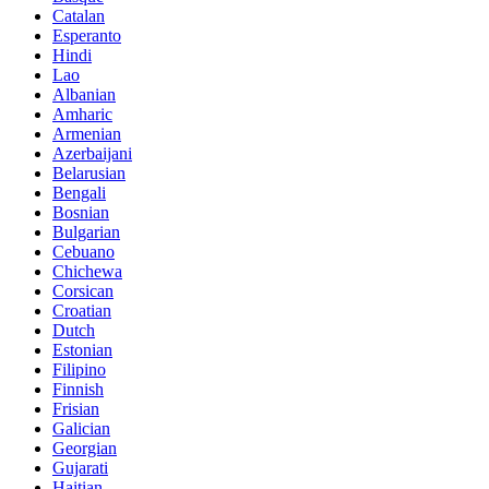
Catalan
Esperanto
Hindi
Lao
Albanian
Amharic
Armenian
Azerbaijani
Belarusian
Bengali
Bosnian
Bulgarian
Cebuano
Chichewa
Corsican
Croatian
Dutch
Estonian
Filipino
Finnish
Frisian
Galician
Georgian
Gujarati
Haitian