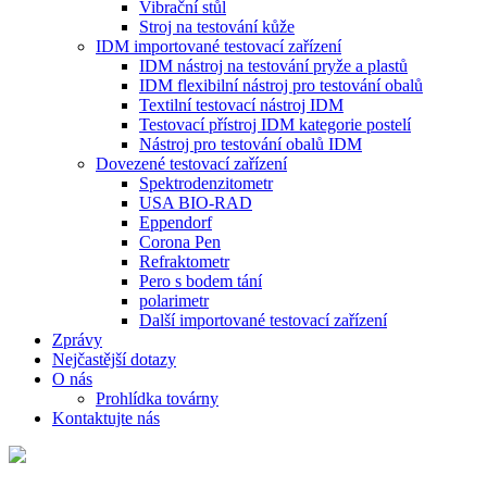
Vibrační stůl
Stroj na testování kůže
IDM importované testovací zařízení
IDM nástroj na testování pryže a plastů
IDM flexibilní nástroj pro testování obalů
Textilní testovací nástroj IDM
Testovací přístroj IDM kategorie postelí
Nástroj pro testování obalů IDM
Dovezené testovací zařízení
Spektrodenzitometr
USA BIO-RAD
Eppendorf
Corona Pen
Refraktometr
Pero s bodem tání
polarimetr
Další importované testovací zařízení
Zprávy
Nejčastější dotazy
O nás
Prohlídka továrny
Kontaktujte nás