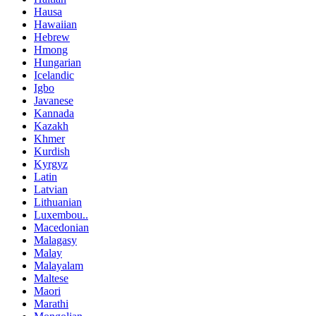
Hausa
Hawaiian
Hebrew
Hmong
Hungarian
Icelandic
Igbo
Javanese
Kannada
Kazakh
Khmer
Kurdish
Kyrgyz
Latin
Latvian
Lithuanian
Luxembou..
Macedonian
Malagasy
Malay
Malayalam
Maltese
Maori
Marathi