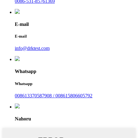
0086-531-85761369
E-mail
E-mail
info@drktest.com
Whatsapp
Whatsapp
008613370587908 / 008615806605792
Nahoru