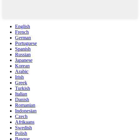
English
French
German
Portuguese
Spanish
Russian
Japanese
Korean
Arabic
Irish
Greek
Turkish
Italian
Danish
Romanian
Indonesian
Czech
Afrikaans
Swedish
Polish
Basque