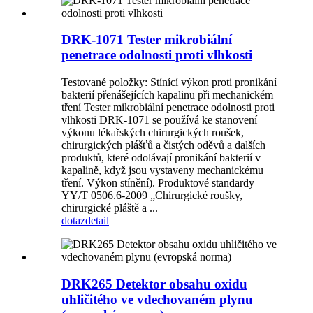
DRK-1071 Tester mikrobiální
penetrace odolnosti proti vlhkosti
Testované položky: Stínící výkon proti pronikání
bakterií přenášejících kapalinu při mechanickém
tření Tester mikrobiální penetrace odolnosti proti
vlhkosti DRK-1071 se používá ke stanovení
výkonu lékařských chirurgických roušek,
chirurgických plášťů a čistých oděvů a dalších
produktů, které odolávají pronikání bakterií v
kapalině, když jsou vystaveny mechanickému
tření. Výkon stínění). Produktové standardy
YY/T 0506.6-2009 „Chirurgické roušky,
chirurgické pláště a ...
dotaz
detail
DRK265 Detektor obsahu oxidu
uhličitého ve vdechovaném plynu