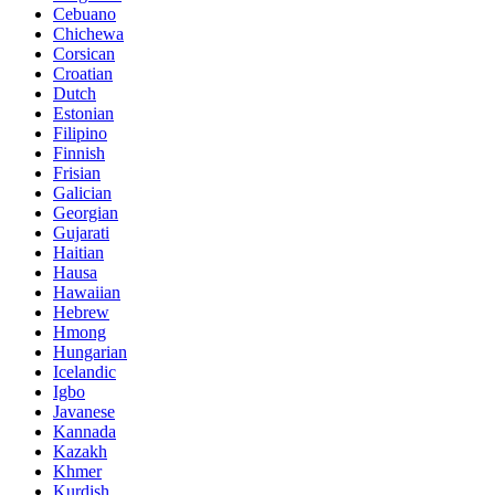
Cebuano
Chichewa
Corsican
Croatian
Dutch
Estonian
Filipino
Finnish
Frisian
Galician
Georgian
Gujarati
Haitian
Hausa
Hawaiian
Hebrew
Hmong
Hungarian
Icelandic
Igbo
Javanese
Kannada
Kazakh
Khmer
Kurdish