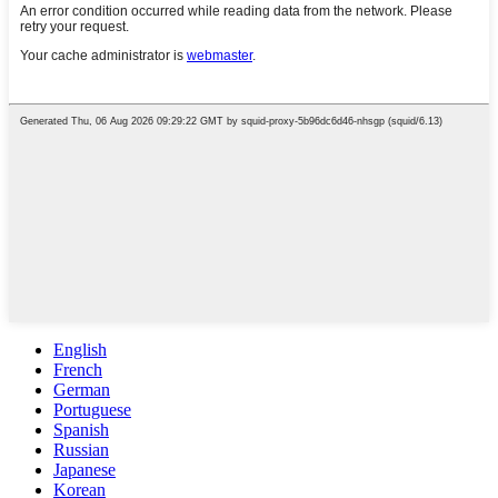
English
French
German
Portuguese
Spanish
Russian
Japanese
Korean