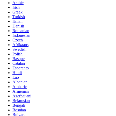
Arabic
Irish
Greek
Turkish
Italian
Danish
Romanian
Indonesian
Czech
Afrikaans
Swedish
Polish
Basque
Catalan
Esperanto
Hindi
Lao
Albanian
Amharic
Armenian
Azerbaijani
Belarusian
Bengali
Bosnian
Bulgarian