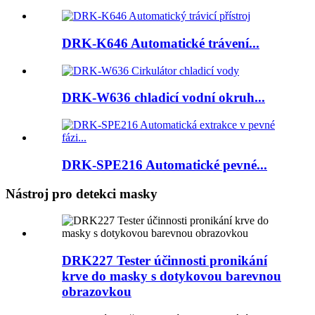
DRK-K646 Automatické trávení...
DRK-W636 chladicí vodní okruh...
DRK-SPE216 Automatické pevné...
Nástroj pro detekci masky
DRK227 Tester účinnosti pronikání
krve do masky s dotykovou barevnou
obrazovkou