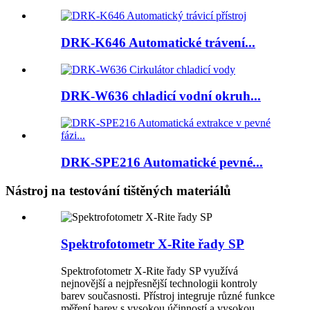
DRK-K646 Automatické trávení...
DRK-W636 chladicí vodní okruh...
DRK-SPE216 Automatické pevné...
Nástroj na testování tištěných materiálů
Spektrofotometr X-Rite řady SP
Spektrofotometr X-Rite řady SP využívá
nejnovější a nejpřesnější technologii kontroly
barev současnosti. Přístroj integruje různé funkce
měření barev s vysokou účinností a vysokou