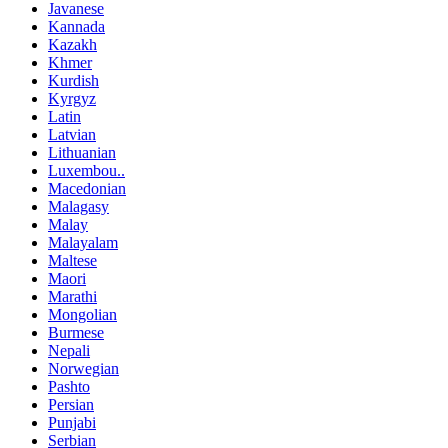
Javanese
Kannada
Kazakh
Khmer
Kurdish
Kyrgyz
Latin
Latvian
Lithuanian
Luxembou..
Macedonian
Malagasy
Malay
Malayalam
Maltese
Maori
Marathi
Mongolian
Burmese
Nepali
Norwegian
Pashto
Persian
Punjabi
Serbian