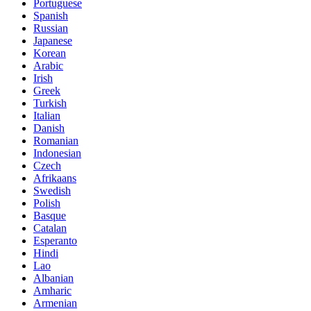
Portuguese
Spanish
Russian
Japanese
Korean
Arabic
Irish
Greek
Turkish
Italian
Danish
Romanian
Indonesian
Czech
Afrikaans
Swedish
Polish
Basque
Catalan
Esperanto
Hindi
Lao
Albanian
Amharic
Armenian