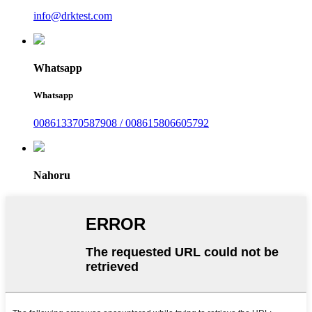
info@drktest.com
Whatsapp
Whatsapp
008613370587908 / 008615806605792
Nahoru