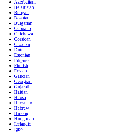
Azerbaijani
Belarusian
Bengali
Bosnian
Bulgarian
Cebuano
Chichewa
Corsican
Croatian
Dutch
Estonian
Filipino
Finnish
Frisian
Galician
Georgian
Gujarati
Haitian
Hausa
Hawaiian
Hebrew
Hmong
Hungarian
Icelandic
Igbo