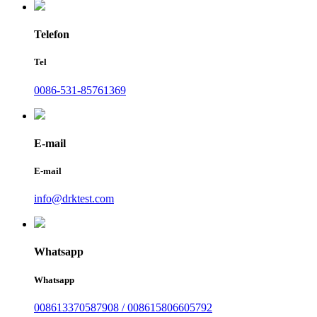
Telefon
Tel
0086-531-85761369
E-mail
E-mail
info@drktest.com
Whatsapp
Whatsapp
008613370587908 / 008615806605792