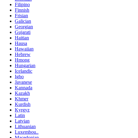
Filipino
Finnish
Frisian
Galician
Georgian
Gujarati
Haitian
Hausa
Hawaiian
Hebrew
Hmong
Hungarian
Icelandic
Igbo
Javanese
Kannada
Kazakh
Khmer
Kurdish
Kyrgyz
Latin
Latvian
Lithuanian
Luxembou..
Macedonian