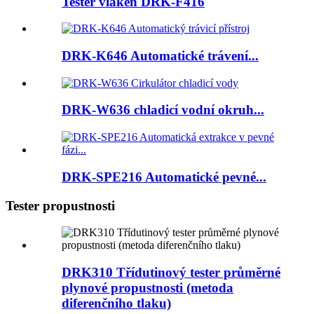
Tester vláken DRK-F416
DRK-K646 Automatické trávení...
DRK-W636 chladicí vodní okruh...
DRK-SPE216 Automatické pevné...
Tester propustnosti
DRK310 Třídutinový tester průměrné
plynové propustnosti (metoda
diferenčního tlaku)