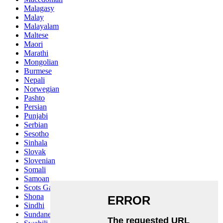
Malagasy
Malay
Malayalam
Maltese
Maori
Marathi
Mongolian
Burmese
Nepali
Norwegian
Pashto
Persian
Punjabi
Serbian
Sesotho
Sinhala
Slovak
Slovenian
Somali
Samoan
Scots Gaelic
Shona
Sindhi
Sundanese