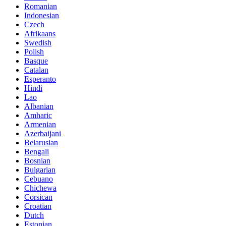
Romanian
Indonesian
Czech
Afrikaans
Swedish
Polish
Basque
Catalan
Esperanto
Hindi
Lao
Albanian
Amharic
Armenian
Azerbaijani
Belarusian
Bengali
Bosnian
Bulgarian
Cebuano
Chichewa
Corsican
Croatian
Dutch
Estonian