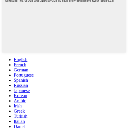
English
French
German
Portuguese
Spanish
Russian
Japanese
Korean
Arabic
Irish
Greek
Turkish
Italian
Danish