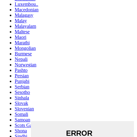
Luxembou..
Macedonian
Malagasy
Malay
Malayalam
Maltese
Maori
Marathi
Mongolian
Burmese
Nepali
Norwegian
Pashto
Persian
Punjabi
Serbian
Sesotho
Sinhala
Slovak
Slovenian
Somali
Samoan
Scots Gaelic
Shona
Sindhi