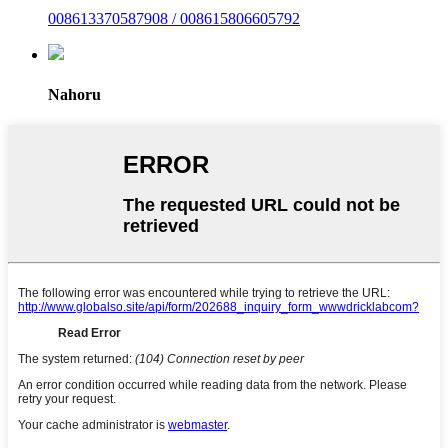
008613370587908 / 008615806605792
Nahoru