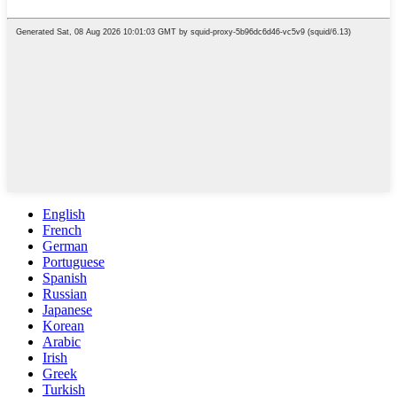
English
French
German
Portuguese
Spanish
Russian
Japanese
Korean
Arabic
Irish
Greek
Turkish