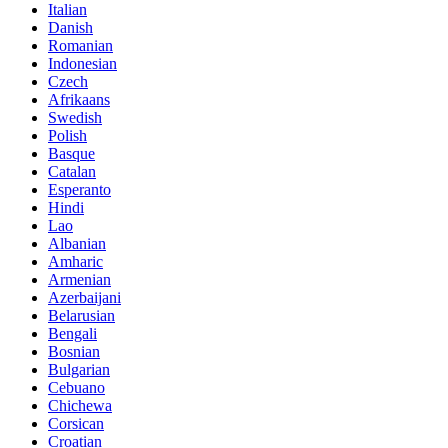
Italian
Danish
Romanian
Indonesian
Czech
Afrikaans
Swedish
Polish
Basque
Catalan
Esperanto
Hindi
Lao
Albanian
Amharic
Armenian
Azerbaijani
Belarusian
Bengali
Bosnian
Bulgarian
Cebuano
Chichewa
Corsican
Croatian