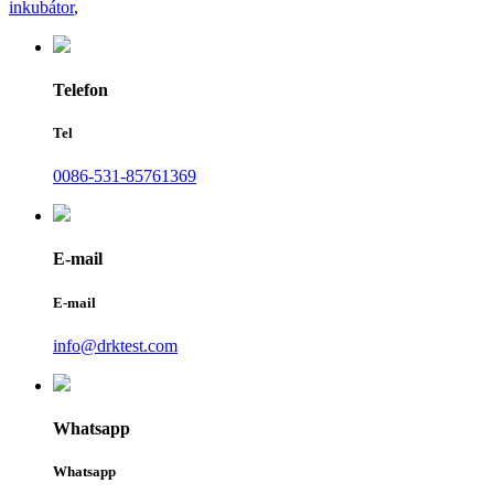
inkubátor
,
Telefon
Tel
0086-531-85761369
E-mail
E-mail
info@drktest.com
Whatsapp
Whatsapp