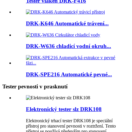
Tester vláken DRK-F416
DRK-K646 Automatické trávení...
DRK-W636 chladicí vodní okruh...
DRK-SPE216 Automatické pevné...
Tester pevnosti v prasknutí
Elektronický tester slz DRK108
Elektronický trhací tester DRK108 je speciální
přístroj pro stanovení pevnosti v roztržení. Tento
přístroj se používá především pro stanovení