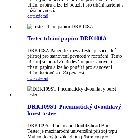
trhání papíru a lze jej použít i pro trhání kartonů s
nižší pevností.
dotaz
detail
Tester trhání papíru DRK108A
DRK108A Paper Tearness Tester je speciální
přístroj pro stanovení pevnosti v roztržení. Tento
přístroj se používá především pro stanovení
trhání papíru a lze ho použít i pro stanovení
trhání kartonů s nižší pevností.
dotaz
detail
DRK109ST Pneumatický dvouhlavý
burst tester
DRK109ST Pneumatic Double-head Burst
Tester je mezinárodní univerzální přístroj typu
Mullen, který je základním přístrojem pro