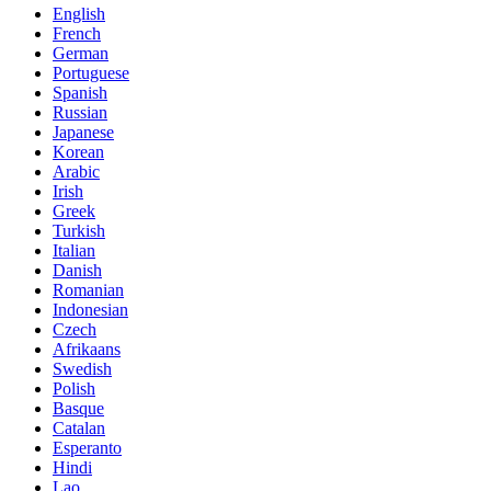
English
French
German
Portuguese
Spanish
Russian
Japanese
Korean
Arabic
Irish
Greek
Turkish
Italian
Danish
Romanian
Indonesian
Czech
Afrikaans
Swedish
Polish
Basque
Catalan
Esperanto
Hindi
Lao