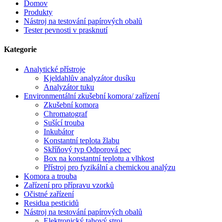
Domov
Produkty
Nástroj na testování papírových obalů
Tester pevnosti v prasknutí
Kategorie
Analytické přístroje
Kjeldahlův analyzátor dusíku
Analyzátor tuku
Environmentální zkušební komora/ zařízení
Zkušební komora
Chromatograf
Sušící trouba
Inkubátor
Konstantní teplota žlabu
Skříňový typ Odporová pec
Box na konstantní teplotu a vlhkost
Přístroj pro fyzikální a chemickou analýzu
Komora a trouba
Zařízení pro přípravu vzorků
Očistné zařízení
Residua pesticidů
Nástroj na testování papírových obalů
Elektronický tahový stroj