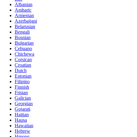
Albanian
Amharic
Armenian
Azerbaijani
Belarusian
Bengali
Bosnian
Bulgarian
Cebuano
Chichewa
Corsican
Croatian
Dutch
Estonian
Filipino
Finnish
Frisian
Galician
Georgian
Gujarati
Haitian
Hausa
Hawaiian
Hebrew
Hmong