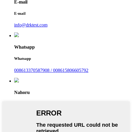
E-mail
E-mail
info@drktest.com
Whatsapp
Whatsapp
008613370587908 / 008615806605792
Nahoru