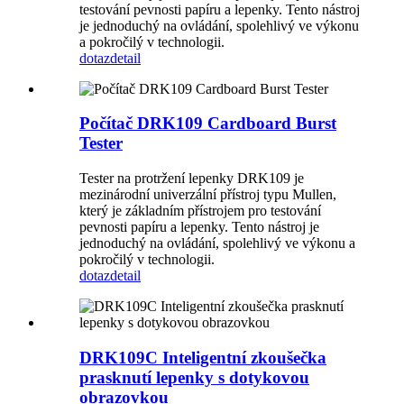
testování pevnosti papíru a lepenky. Tento nástroj
je jednoduchý na ovládání, spolehlivý ve výkonu
a pokročilý v technologii.
dotaz
detail
Počítač DRK109 Cardboard Burst
Tester
Tester na protržení lepenky DRK109 je
mezinárodní univerzální přístroj typu Mullen,
který je základním přístrojem pro testování
pevnosti papíru a lepenky. Tento nástroj je
jednoduchý na ovládání, spolehlivý ve výkonu a
pokročilý v technologii.
dotaz
detail
DRK109C Inteligentní zkoušečka
prasknutí lepenky s dotykovou
obrazovkou