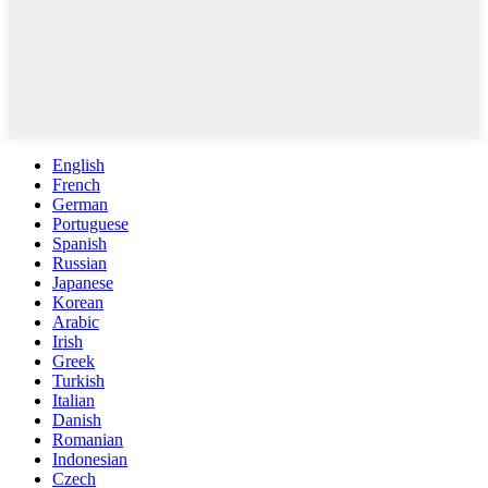
English
French
German
Portuguese
Spanish
Russian
Japanese
Korean
Arabic
Irish
Greek
Turkish
Italian
Danish
Romanian
Indonesian
Czech