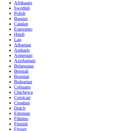
Afrikaans
Swedish
Polish
Basque
Catalan
Esperanto
Hindi
Lao
Albanian
Amharic
Armenian
Azerbaijani
Belarusian
Bengali
Bosnian
Bulgarian
Cebuano
Chichewa
Corsican
Croatian
Dutch
Estonian
Filipino
Finnish
Frisian