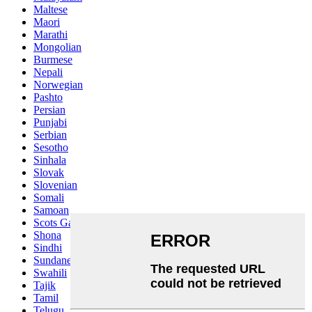
Maltese
Maori
Marathi
Mongolian
Burmese
Nepali
Norwegian
Pashto
Persian
Punjabi
Serbian
Sesotho
Sinhala
Slovak
Slovenian
Somali
Samoan
Scots Gaelic
Shona
Sindhi
Sundanese
Swahili
Tajik
Tamil
Telugu