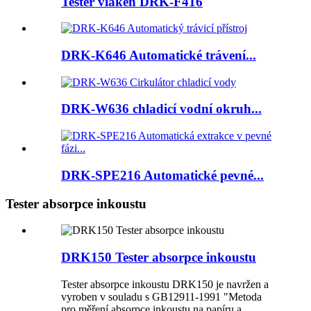
Tester vláken DRK-F416
DRK-K646 Automatické trávení...
DRK-W636 chladicí vodní okruh...
DRK-SPE216 Automatické pevné...
Tester absorpce inkoustu
DRK150 Tester absorpce inkoustu
Tester absorpce inkoustu DRK150 je navržen a
vyroben v souladu s GB12911-1991 "Metoda
pro měření absorpce inkoustu na papíru a