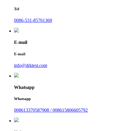
Tel
0086-531-85761369
E-mail
E-mail
info@drktest.com
Whatsapp
Whatsapp
008613370587908 / 008615806605792